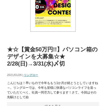
★☆【賞金50万円!!】パソコン箱の
デザインを大募集☆★
2/28(日)→3/31(水)〆切
2021/01/26 |
リングロー
こんにちは！早いもので今年ももう1か月が経とうとしていますね
～。リングローでは、今年も皆様に快適なパソコンライフを送っ
ていただくべく、社員一同尽力して参ります！さて、今回はその
先駆けとして始