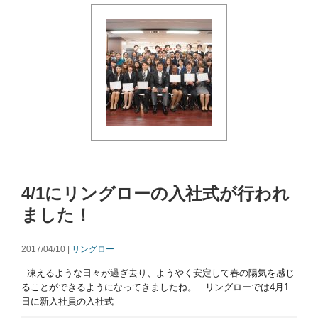
4/1にリングローの入社式が行われ
ました！
2017/04/10 |
リングロー
凍えるような日々が過ぎ去り、ようやく安定して春の陽気を感じ
ることができるようになってきましたね。 リングローでは4月1
日に新入社員の入社式