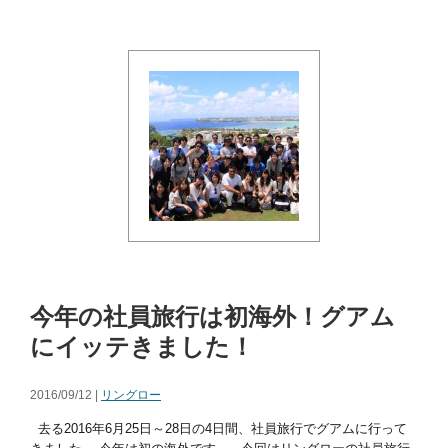
今年の社員旅行は初海外！グアム
にイッテきました！
2016/09/12 |
リングロー
去る2016年6月25日～28日の4日間、社員旅行でグアムに行って