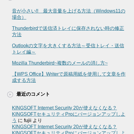
音が小さい!! 最大音量を上げる方法（Windows11の
場合）
Thunderbirdで送信済トレイに保存されない時の修正
方法
Outlookの文字を大きくする方法～受信トレイ・送信
トレイ編～
Mozilla Thunderbird~複数のメールの消し方~
【WPS Office】Writerで原稿用紙を使用して文章を作
成する方法
最近のコメント
KINGSOFT Internet Security 20が使えなくなる？
KINGSOFTセキュリティProにバージョンアップしよ
う
に
fujii
より
KINGSOFT Internet Security 20が使えなくなる？
KINGSOFTセキュリティProにバージョンアップしよ