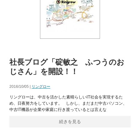
社長ブログ「碇敏之 ふつうのお
じさん」を開設！！
2016/10/05 |
リングロー
リングローは、中古を活かした素晴らしいIT社会を実現するた
め、日夜努力をしています。 しかし、まだまだ中古パソコン、
中古IT機器が企業や家庭に行き渡っているとは言えな
続きを見る