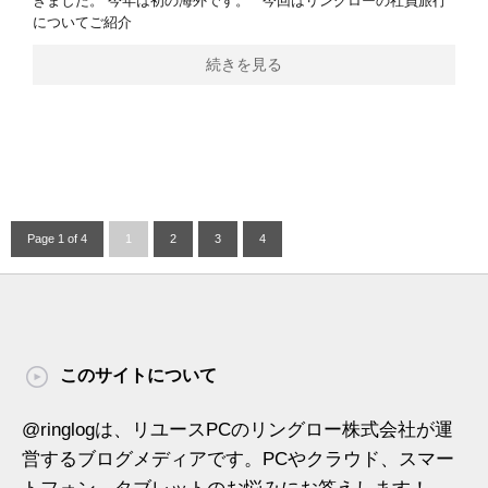
きました。 今年は初の海外です。 今回はリングローの社員旅行
についてご紹介
続きを見る
Page 1 of 4
1
2
3
4
このサイトについて
@ringlogは、リユースPCのリングロー株式会社が運
営するブログメディアです。PCやクラウド、スマー