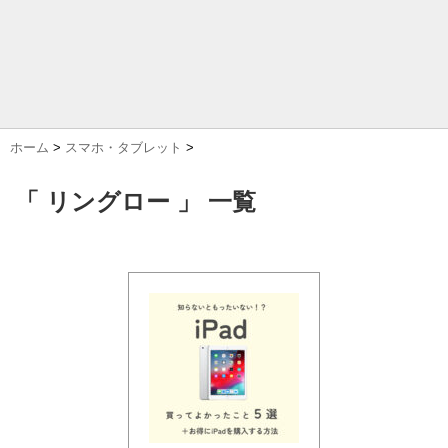
ホーム
>
スマホ・タブレット
>
「 リングロー 」 一覧