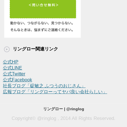
リングロー関連リンク
公式HP
公式LINE
公式Twitter
公式Facebook
社長ブログ「碇敏之 ふつうのおじさん」
広報ブログ「リングローってヤバ良い会社らしい」
リングロー | @ringlog
Copyright© @ringlog , 2014 All Rights Reserved.