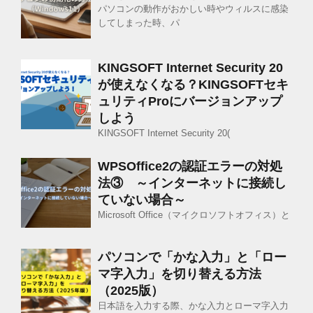
パソコンの動作がおかしい時やウィルスに感染
してしまった時、パ
KINGSOFT Internet Security 20
が使えなくなる？KINGSOFTセキ
ュリティProにバージョンアップ
しよう
KINGSOFT Internet Security 20(
WPSOffice2の認証エラーの対処
法③ ～インターネットに接続し
ていない場合～
Microsoft Office（マイクロソフトオフィス）と
パソコンで「かな入力」と「ロー
マ字入力」を切り替える方法
（2025版）
日本語を入力する際、かな入力とローマ字入力