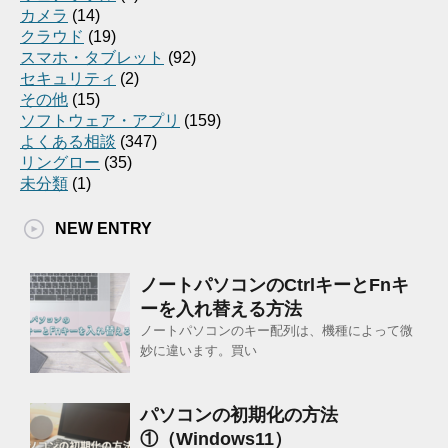
カメラ
(14)
クラウド
(19)
スマホ・タブレット
(92)
セキュリティ
(2)
その他
(15)
ソフトウェア・アプリ
(159)
よくある相談
(347)
リングロー
(35)
未分類
(1)
NEW ENTRY
ノートパソコンのCtrlキーとFnキ
ーを入れ替える方法
ノートパソコンのキー配列は、機種によって微
妙に違います。買い
パソコンの初期化の方法
①（Windows11）