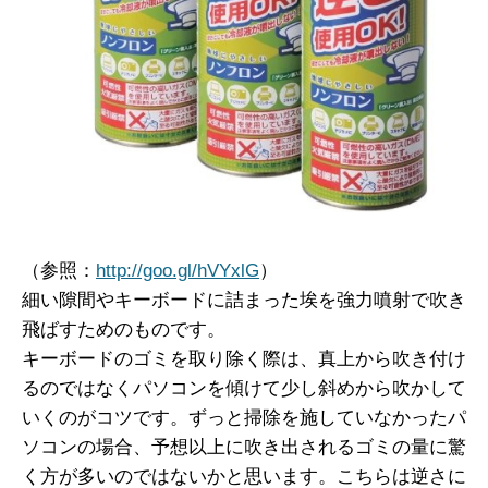
（参照：
http://goo.gl/hVYxlG
）
細い隙間やキーボードに詰まった埃を強力噴射で吹き
飛ばすためのものです。
キーボードのゴミを取り除く際は、真上から吹き付け
るのではなくパソコンを傾けて少し斜めから吹かして
いくのがコツです。ずっと掃除を施していなかったパ
ソコンの場合、予想以上に吹き出されるゴミの量に驚
く方が多いのではないかと思います。こちらは逆さに