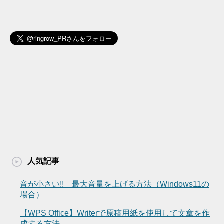
人気記事
音が小さい!! 最大音量を上げる方法（Windows11の
場合）
【WPS Office】Writerで原稿用紙を使用して文章を作
成する方法