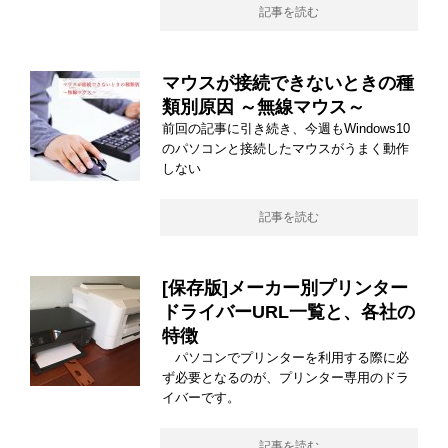
記事を読む
マウスが接続できないときの種
類別原因 ～無線マウス～
前回の記事に引き続き、今週もWindows10
のパソコンと接続したマウスがうまく動作
しない
記事を読む
[保存版]メーカー別プリンター
ドライバーURL一覧と、各社の
特徴
パソコンでプリンターを利用する際に必
ず必要となるのが、プリンター専用のドラ
イバーです。
記事を読む