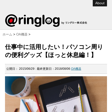
About
ホーム
>
OA機器
>
仕事中に活用したい！パソコン周り
の便利グッズ【ほっと休息編！】
公開日：
2015/06/29
: 最終更新日：2018/08/06
OA機器