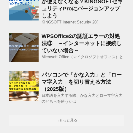
が使えなくなる？KINGSOFTセキ
ュリティProにバージョンアップ
しよう
KINGSOFT Internet Security 20(
WPSOffice2の認証エラーの対処
法③ ～インターネットに接続し
ていない場合～
Microsoft Office（マイクロソフトオフィス）と
パソコンで「かな入力」と「ロー
マ字入力」を切り替える方法
（2025版）
日本語を入力する際、かな入力とローマ字入力
のどちらを使うかは
→もっと見る