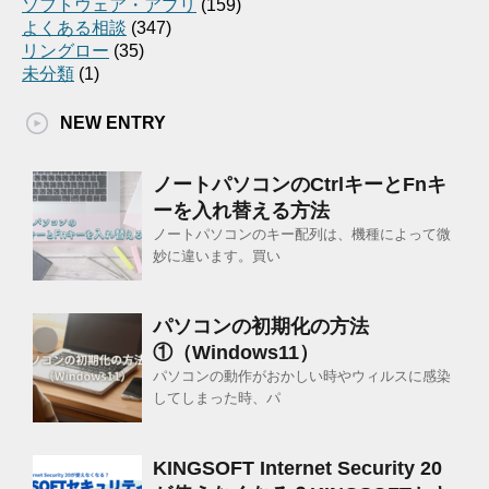
ソフトウェア・アプリ
(159)
よくある相談
(347)
リングロー
(35)
未分類
(1)
NEW ENTRY
ノートパソコンのCtrlキーとFnキ
ーを入れ替える方法
ノートパソコンのキー配列は、機種によって微
妙に違います。買い
パソコンの初期化の方法
①（Windows11）
パソコンの動作がおかしい時やウィルスに感染
してしまった時、パ
KINGSOFT Internet Security 20