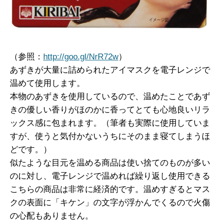
（参照：
http://goo.gl/NrR72w
）
あずきが大量に詰められたアイマスクを電子レンジで
温めて使用します。
本物のあずきを使用しているので、温めたことであず
きの優しい香りがほのかに香ってとても心地良いリラ
ックス感に包まれます。（筆者も実際に使用していま
すが、使うと気付かないうちにそのまま寝てしまうほ
どです。）
似たような目元を温める商品は使い捨てのものが多い
のに対し、電子レンジで温めれば繰り返し使用できる
こちらの商品は非常に経済的です。温めすぎるとマス
クの表面に「キケン」の文字が浮かんでくるので火傷
の心配もありません。