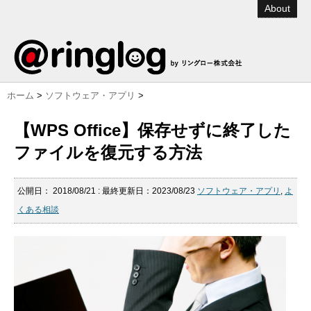
About
ホーム
>
ソフトウェア・アプリ
>
【WPS Office】保存せずに終了した
ファイルを復元する方法
公開日：
2018/08/21
: 最終更新日：2023/08/23
ソフトウェア・アプリ
,
よ
くある相談