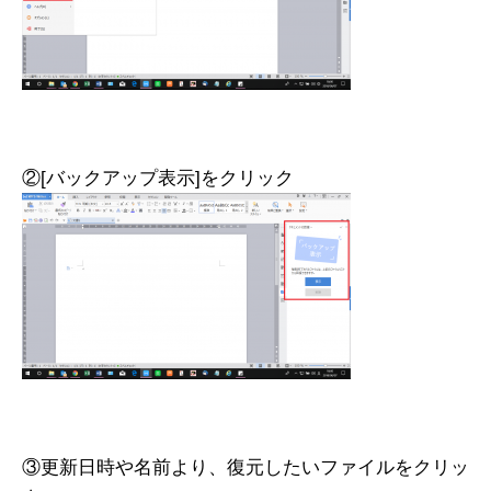
②[バックアップ表示]をクリック
③更新日時や名前より、復元したいファイルをクリッ