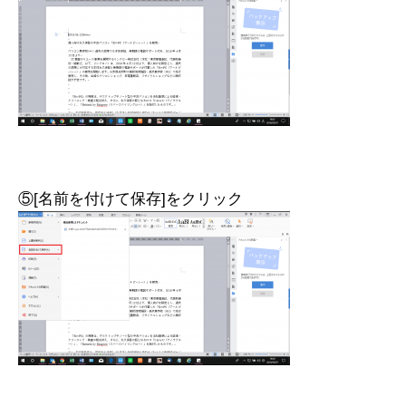
⑤[名前を付けて保存]をクリック