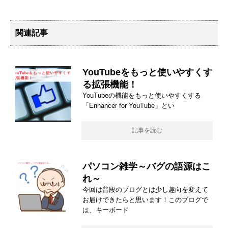
関連記事
YouTubeをもっと使いやすくす
る拡張機能！
YouTubeの機能をもっと使いやすくする
「Enhancer for YouTube」とい
記事を読む
パソコン雑学～バグの語源はこ
れ～
今回は普段のブログとは少し趣向を変えて
お届けできたらと思います！このブログで
は、キーボード