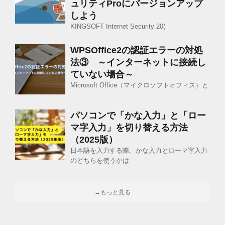
ュリティProにバージョンアップ
しよう
KINGSOFT Internet Security 20(
WPSOffice2の認証エラーの対処
法③ ～インターネットに接続し
ていない場合～
Microsoft Office（マイクロソフトオフィス）と
パソコンで「かな入力」と「ロー
マ字入力」を切り替える方法
（2025版）
日本語を入力する際、かな入力とローマ字入力
のどちらを使うかは
→もっと見る