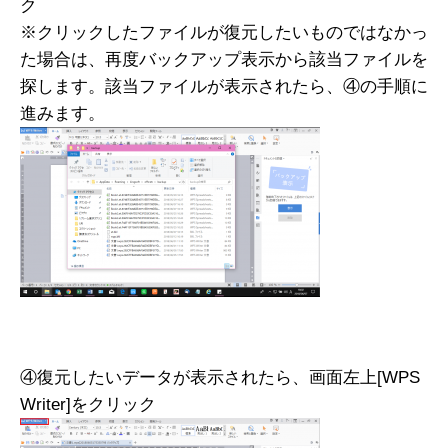
ク
※クリックしたファイルが復元したいものではなかっ
た場合は、再度バックアップ表示から該当ファイルを
探します。該当ファイルが表示されたら、④の手順に
進みます。
④復元したいデータが表示されたら、画面左上[WPS
Writer]をクリック