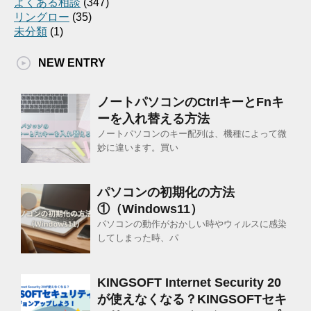
よくある相談
(347)
リングロー
(35)
未分類
(1)
NEW ENTRY
ノートパソコンのCtrlキーとFnキ
ーを入れ替える方法
ノートパソコンのキー配列は、機種によって微
妙に違います。買い
パソコンの初期化の方法
①（Windows11）
パソコンの動作がおかしい時やウィルスに感染
してしまった時、パ
KINGSOFT Internet Security 20
が使えなくなる？KINGSOFTセキ