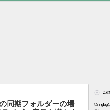
この
イブの同期フォルダーの場
@ring