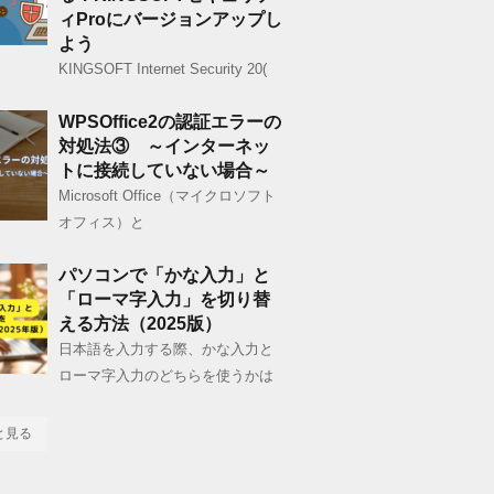
ィProにバージョンアップし
よう
KINGSOFT Internet Security 20(
WPSOffice2の認証エラーの
対処法③ ～インターネッ
トに接続していない場合～
Microsoft Office（マイクロソフト
オフィス）と
パソコンで「かな入力」と
「ローマ字入力」を切り替
える方法（2025版）
日本語を入力する際、かな入力と
ローマ字入力のどちらを使うかは
と見る