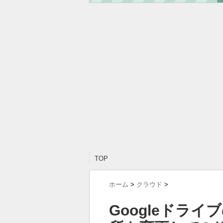
TOP
ホーム
>
クラウド
>
Googleドラ