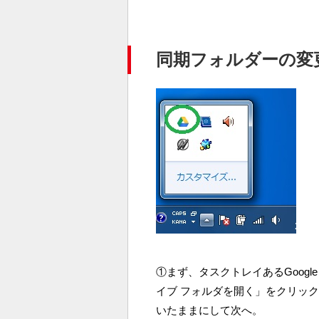
同期フォルダーの変
①まず、タスクトレイあるGoogl
イブ フォルダを開く」をクリッ
いたままにして次へ。