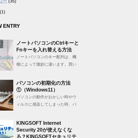
ロー
(35)
(1)
W ENTRY
ノートパソコンのCtrlキーと
Fnキーを入れ替える方法
ノートパソコンのキー配列は、機
種によって微妙に違います。買い
パソコンの初期化の方法
①（Windows11）
パソコンの動作がおかしい時やウ
ィルスに感染してしまった時、パ
KINGSOFT Internet
Security 20が使えなくな
る？KINGSOFTセキュリテ