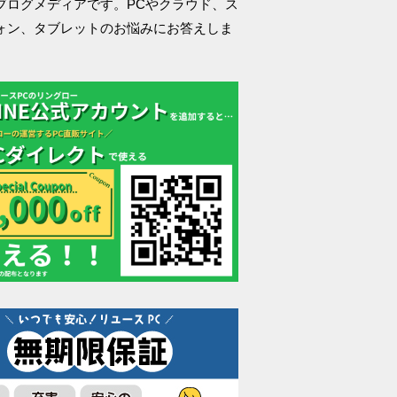
ブログメディアです。PCやクラウド、ス
ォン、タブレットのお悩みにお答えしま