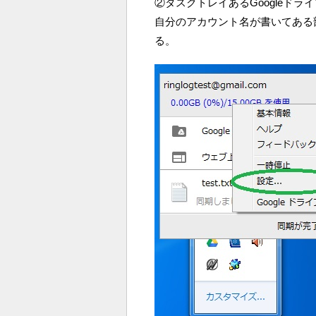
②タスクトレイあるGoogleド
自分のアカウント名が書いてある
る。