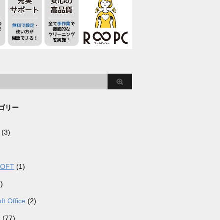
ゴリー
(3)
SOFT
(1)
)
ft Office
(2)
器
(77)