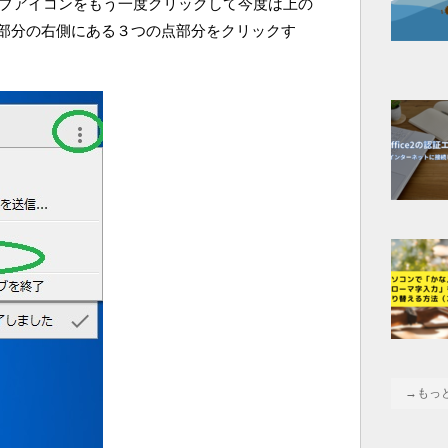
ライブアイコンをもう一度クリックして今度は上の
部分の右側にある３つの点部分をクリックす
→もっ