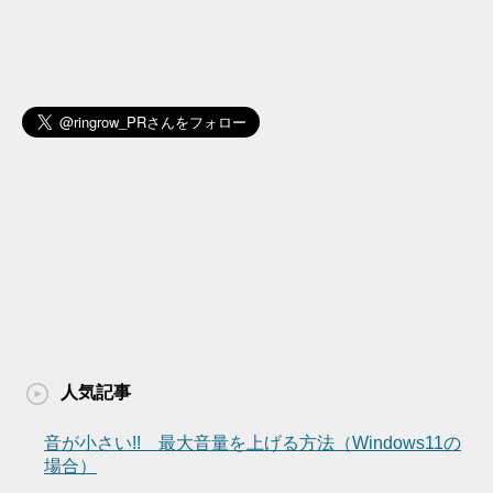
人気記事
音が小さい!! 最大音量を上げる方法（Windows11の
場合）