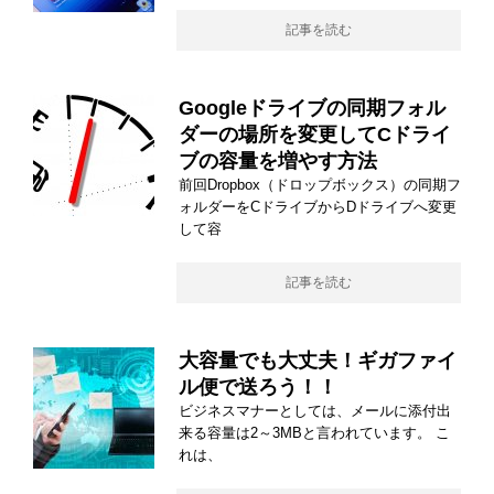
記事を読む
Googleドライブの同期フォル
ダーの場所を変更してCドライ
ブの容量を増やす方法
前回Dropbox（ドロップボックス）の同期フ
ォルダーをCドライブからDドライブへ変更
して容
記事を読む
大容量でも大丈夫！ギガファイ
ル便で送ろう！！
ビジネスマナーとしては、メールに添付出
来る容量は2～3MBと言われています。 こ
れは、