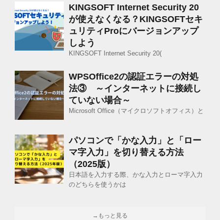
KINGSOFT Internet Security 20
が使えなくなる？KINGSOFTセキ
ュリティProにバージョンアップ
しよう
KINGSOFT Internet Security 20(
WPSOffice2の認証エラーの対処
法③ ～インターネットに接続し
ていない場合～
Microsoft Office（マイクロソフトオフィス）と
パソコンで「かな入力」と「ロー
マ字入力」を切り替える方法
（2025版）
日本語を入力する際、かな入力とローマ字入力
のどちらを使うかは
→もっと見る