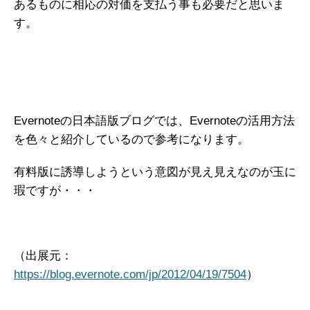
あるものに相応の対価を支払う事も必要だと思いま
す。
Evernoteの日本語版ブログでは、Evernoteの活用方法
を色々と紹介しているので参考になります。
有料版に誘導しようという意図が見え見えなのが玉に
瑕ですが・・・
（出展元：
https://blog.evernote.com/jp/2012/04/19/7504
）