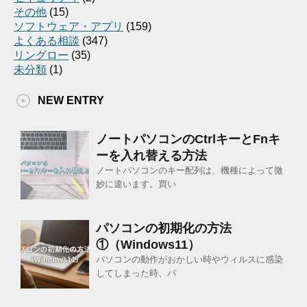
その他
(15)
ソフトウェア・アプリ
(159)
よくある相談
(347)
リングロー
(35)
未分類
(1)
NEW ENTRY
ノートパソコンのCtrlキーとFnキ
ーを入れ替える方法
ノートパソコンのキー配列は、機種によって微
妙に違います。買い
パソコンの初期化の方法
①（Windows11）
パソコンの動作がおかしい時やウィルスに感染
してしまった時、パ