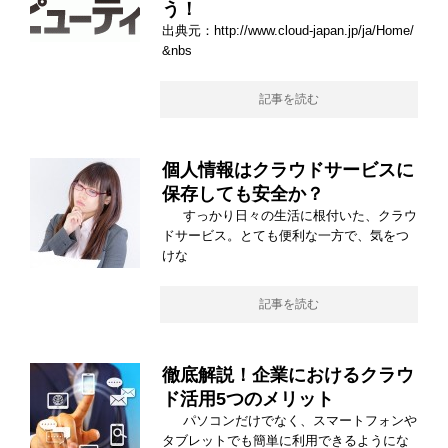
う！
出典元：http://www.cloud-japan.jp/ja/Home/
&nbs
記事を読む
個人情報はクラウドサービスに
保存しても安全か？
すっかり日々の生活に根付いた、クラウ
ドサービス。とても便利な一方で、気をつ
けな
記事を読む
徹底解説！企業におけるクラウ
ド活用5つのメリット
パソコンだけでなく、スマートフォンや
タブレットでも簡単に利用できるようにな