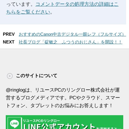
っています。
コメントデータの処理方法の詳細はこ
ちらをご覧ください
。
PREV
おすすめのCanon中古デジタル一眼レフ（フルサイズ）
NEXT
社長ブログ「碇敏之 ふつうのおじさん」を開設！！
このサイトについて
@ringlogは、リユースPCのリングロー株式会社が運
営するブログメディアです。PCやクラウド、スマー
トフォン、タブレットのお悩みにお答えします！