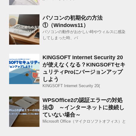
パソコンの初期化の方法
①（Windows11）
パソコンの動作がおかしい時やウィルスに感染
してしまった時、パ
KINGSOFT Internet Security 20
が使えなくなる？KINGSOFTセキ
ュリティProにバージョンアップ
しよう
KINGSOFT Internet Security 20(
WPSOffice2の認証エラーの対処
法③ ～インターネットに接続し
ていない場合～
Microsoft Office（マイクロソフトオフィス）と