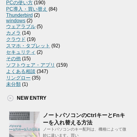
PCの使い方
(190)
PC導入・買い替え
(84)
Thunderbird
(2)
windows
(2)
ウェアラブル
(5)
カメラ
(14)
クラウド
(19)
スマホ・タブレット
(92)
セキュリティ
(2)
その他
(15)
ソフトウェア・アプリ
(159)
よくある相談
(347)
リングロー
(35)
未分類
(1)
NEW ENTRY
ノートパソコンのCtrlキーとFnキ
ーを入れ替える方法
ノートパソコンのキー配列は、機種によって微
妙に違います。買い