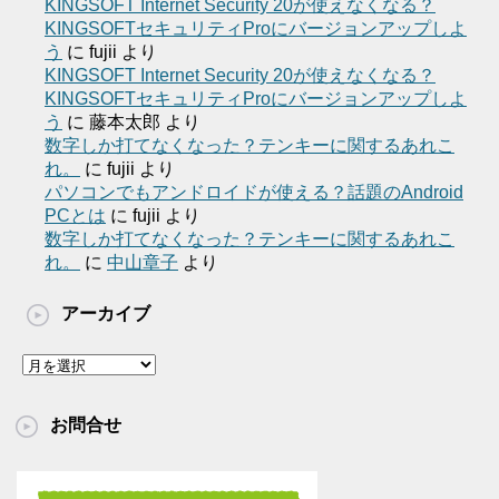
KINGSOFT Internet Security 20が使えなくなる？
KINGSOFTセキュリティProにバージョンアップしよ
う
に
fujii
より
KINGSOFT Internet Security 20が使えなくなる？
KINGSOFTセキュリティProにバージョンアップしよ
う
に
藤本太郎
より
数字しか打てなくなった？テンキーに関するあれこ
れ。
に
fujii
より
パソコンでもアンドロイドが使える？話題のAndroid
PCとは
に
fujii
より
数字しか打てなくなった？テンキーに関するあれこ
れ。
に
中山章子
より
アーカイブ
ア
ー
カ
お問合せ
イ
ブ