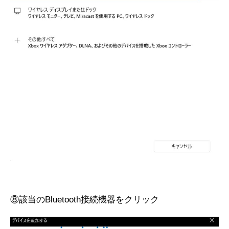
⑧該当のBluetooth接続機器をクリック