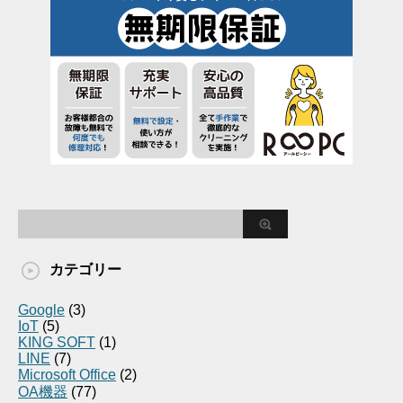
カテゴリー
Google
(3)
IoT
(5)
KING SOFT
(1)
LINE
(7)
Microsoft Office
(2)
OA機器
(77)