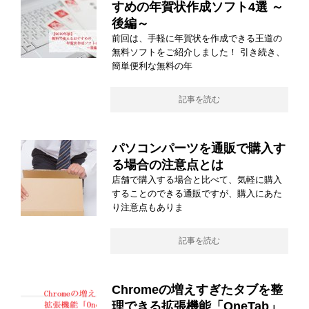
すめの年賀状作成ソフト4選 ～
後編～
前回は、手軽に年賀状を作成できる王道の
無料ソフトをご紹介しました！ 引き続き、
簡単便利な無料の年
記事を読む
パソコンパーツを通販で購入す
る場合の注意点とは
店舗で購入する場合と比べて、気軽に購入
することのできる通販ですが、購入にあた
り注意点もありま
記事を読む
Chromeの増えすぎたタブを整
理できる拡張機能「OneTab」