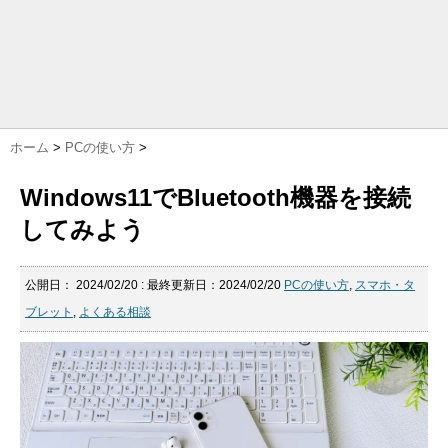
ホーム
>
PCの使い方
>
Windows11でBluetooth機器を接続
してみよう
公開日：
2024/02/20
: 最終更新日：2024/02/20
PCの使い方
,
スマホ・タ
ブレット
,
よくある相談