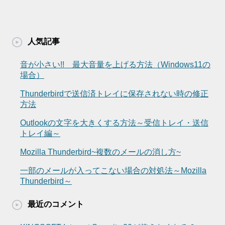
人気記事
音が小さい!! 最大音量を上げる方法（Windows11の
場合）
Thunderbirdで送信済トレイに保存されない時の修正
方法
Outlookの文字を大きくする方法～受信トレイ・送信
トレイ編～
Mozilla Thunderbird~複数のメールの消し方~
一部のメールが入ってこない場合の対処法～Mozilla
Thunderbird～
最近のコメント