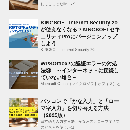
してしまった時、パ
KINGSOFT Internet Security 20
が使えなくなる？KINGSOFTセキ
ュリティProにバージョンアップ
しよう
KINGSOFT Internet Security 20(
WPSOffice2の認証エラーの対処
法③ ～インターネットに接続し
ていない場合～
Microsoft Office（マイクロソフトオフィス）と
パソコンで「かな入力」と「ロー
マ字入力」を切り替える方法
（2025版）
日本語を入力する際、かな入力とローマ字入力
のどちらを使うかは