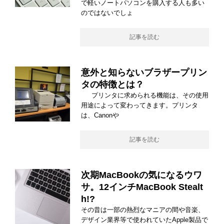
で軽いノートパソコンを購入する人も多い
のではないでしょ
記事を読む
意外と知らないブラザープリン
タの特徴とは？
プリンタに求められる機能は、その使用
用途によって変わってきます。プリンタ
は、Canonや
記事を読む
次期MacBookの気になるウワ
サ。12インチMacBook Stealt
h!?
その昔は一部の熱烈なマニアの間や音楽、
デザイン業界等で使われていたApple製品で