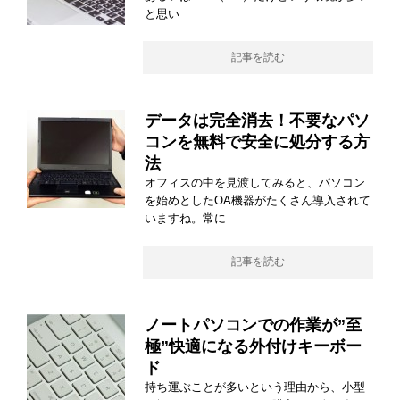
と思い
記事を読む
データは完全消去！不要なパソ
コンを無料で安全に処分する方
法
オフィスの中を見渡してみると、パソコン
を始めとしたOA機器がたくさん導入されて
いますね。常に
記事を読む
ノートパソコンでの作業が”至
極”快適になる外付けキーボー
ド
持ち運ぶことが多いという理由から、小型