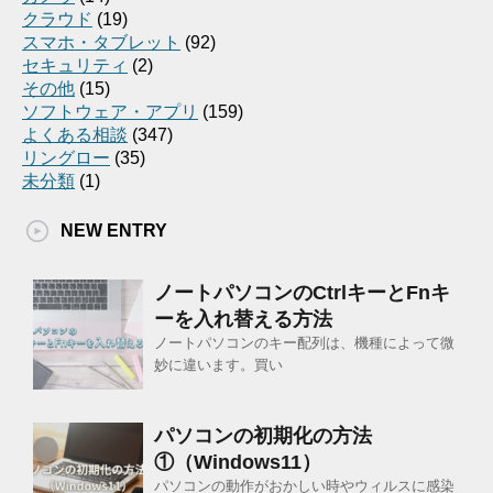
クラウド
(19)
スマホ・タブレット
(92)
セキュリティ
(2)
その他
(15)
ソフトウェア・アプリ
(159)
よくある相談
(347)
リングロー
(35)
未分類
(1)
NEW ENTRY
ノートパソコンのCtrlキーとFnキ
ーを入れ替える方法
ノートパソコンのキー配列は、機種によって微
妙に違います。買い
パソコンの初期化の方法
①（Windows11）
パソコンの動作がおかしい時やウィルスに感染