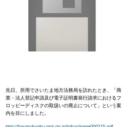
先日、所用でさいたま地方法務局を訪れたとき、「商
業・法人登記申請及び電子証明書発行請求におけるフ
ロッピーディスクの取扱いの廃止について」という案
内を目にしました。
http://houmukyoku.moj.go.jp/tokyo/page000115.pdf