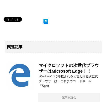
関連記事
マイクロソフトの次世代ブラウ
ザーはMicrosoft Edge！！
Windows10に搭載されると言われる次世代
ブラウザーは、これまでコードネーム
「Spart
記事を読む