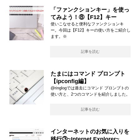
「ファンクションキー」を使っ
てみよう！⑧【F12】キー
使いこなせると便利なファンクションキ
ー。今回は【F12】キーの使い方をご紹介し
ます。※
記事を読む
たまにはコマンド プロンプト
【ipconfig編】
@ringlogでは過去にコマンド プロンプトの
使い方と、2つのコマンドを紹介しました。
記事を読む
インターネットのお気に入りを
移行③~Internet Explorer~