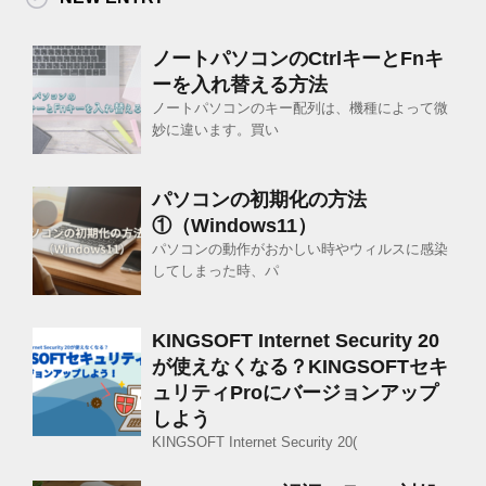
ノートパソコンのCtrlキーとFnキ
ーを入れ替える方法
ノートパソコンのキー配列は、機種によって微
妙に違います。買い
パソコンの初期化の方法
①（Windows11）
パソコンの動作がおかしい時やウィルスに感染
してしまった時、パ
KINGSOFT Internet Security 20
が使えなくなる？KINGSOFTセキ
ュリティProにバージョンアップ
しよう
KINGSOFT Internet Security 20(