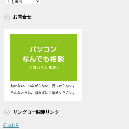
ア
ー
カ
お問合せ
イ
ブ
リングロー関連リンク
公式HP