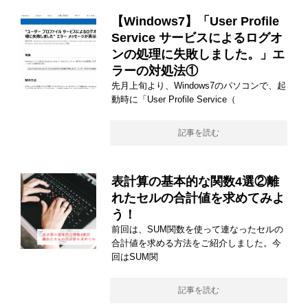
【Windows7】「User Profile
Service サービスによるログオ
ンの処理に失敗しました。」エ
ラーの対処法①
先月上旬より、Windows7のパソコンで、起
動時に「User Profile Service（
記事を読む
表計算の基本的な関数4選②離
れたセルの合計値を求めてみよ
う！
前回は、SUM関数を使って連なったセルの
合計値を求める方法をご紹介しました。今
回はSUM関
記事を読む