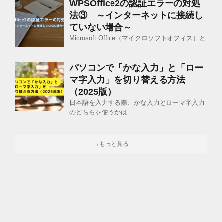
WPSOffice2の認証エラーの対処
法③ ～インターネットに接続し
ていない場合～
Microsoft Office（マイクロソフトオフィス）と
パソコンで「かな入力」と「ロー
マ字入力」を切り替える方法
（2025版）
日本語を入力する際、かな入力とローマ字入力
のどちらを使うかは
→もっと見る