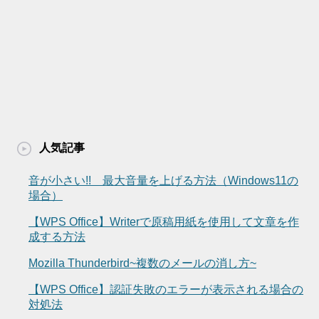
人気記事
音が小さい!! 最大音量を上げる方法（Windows11の
場合）
【WPS Office】Writerで原稿用紙を使用して文章を作
成する方法
Mozilla Thunderbird~複数のメールの消し方~
【WPS Office】認証失敗のエラーが表示される場合の
対処法