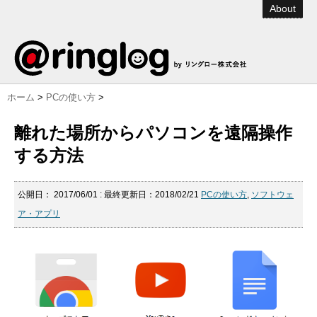
About
ホーム
>
PCの使い方
>
離れた場所からパソコンを遠隔操作
する方法
公開日：
2017/06/01
: 最終更新日：2018/02/21
PCの使い方
,
ソフトウェ
ア・アプリ