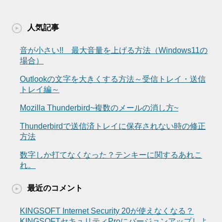
人気記事
音が小さい!! 最大音量を上げる方法（Windows11の
場合）
Outlookの文字を大きくする方法～受信トレイ・送信
トレイ編～
Mozilla Thunderbird~複数のメールの消し方~
Thunderbirdで送信済トレイに保存されない時の修正
方法
数字しか打てなくなった？テンキーに関するあれこ
れ。
最近のコメント
KINGSOFT Internet Security 20が使えなくなる？
KINGSOFTセキュリティProにバージョンアップしよ