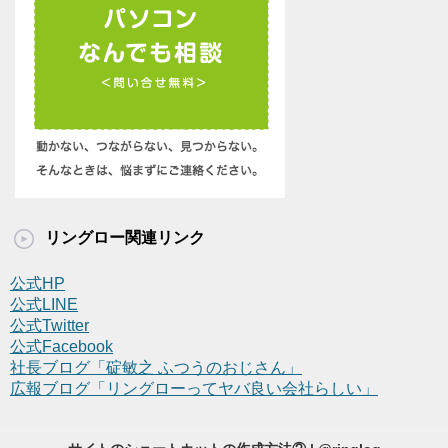
リングロー関連リンク
公式HP
公式LINE
公式Twitter
公式Facebook
社長ブログ「碇敏之 ふつうのおじさん」
広報ブログ「リングローってヤバ良い会社らしい」