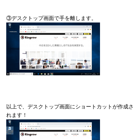
③デスクトップ画面で手を離します。
以上で、デスクトップ画面にショートカットが作成さ
れます！