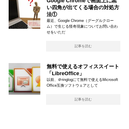
Google Chromeで画面上に黒
い四角が出てくる場合の対処方
法①
最近、Google Chrome（グーグルクロー
ム）で生じる怪奇現象についてお問い合わ
せをいただ
記事を読む
無料で使えるオフィススイート
「LibreOffice」
以前、＠ringlogにて無料で使えるMicrosoft
Office互換ソフトウェアとして
記事を読む