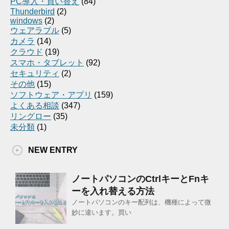
PC導入・買い替え
(84)
Thunderbird
(2)
windows
(2)
ウェアラブル
(5)
カメラ
(14)
クラウド
(19)
スマホ・タブレット
(92)
セキュリティ
(2)
その他
(15)
ソフトウェア・アプリ
(159)
よくある相談
(347)
リングロー
(35)
未分類
(1)
NEW ENTRY
ノートパソコンのCtrlキーとFnキ
ーを入れ替える方法
ノートパソコンのキー配列は、機種によって微
妙に違います。買い