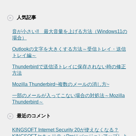
人気記事
音が小さい!! 最大音量を上げる方法（Windows11の
場合）
Outlookの文字を大きくする方法～受信トレイ・送信
トレイ編～
Thunderbirdで送信済トレイに保存されない時の修正
方法
Mozilla Thunderbird~複数のメールの消し方~
一部のメールが入ってこない場合の対処法～Mozilla
Thunderbird～
最近のコメント
KINGSOFT Internet Security 20が使えなくなる？