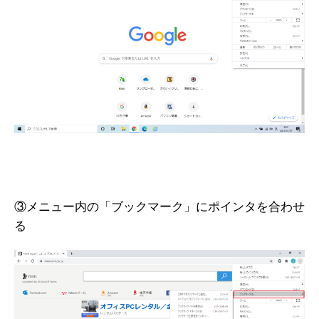
③メニュー内の「ブックマーク」にポインタを合わせ
る