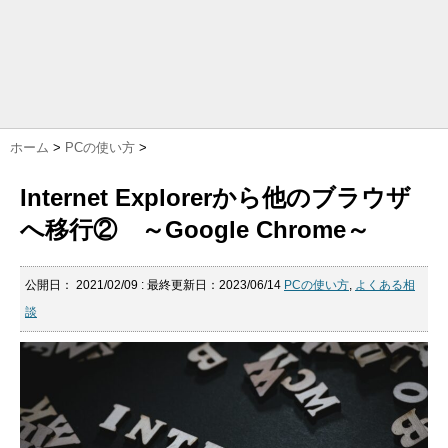
ホーム
>
PCの使い方
>
Internet Explorerから他のブラウザ
へ移行② ～Google Chrome～
公開日：
2021/02/09
: 最終更新日：2023/06/14
PCの使い方
,
よくある相
談