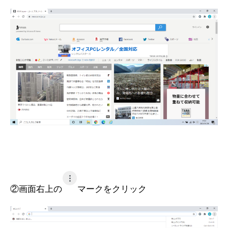
②画面右上の
マークをクリック