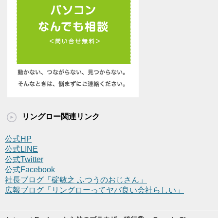
リングロー関連リンク
公式HP
公式LINE
公式Twitter
公式Facebook
社長ブログ「碇敏之 ふつうのおじさん」
広報ブログ「リングローってヤバ良い会社らしい」