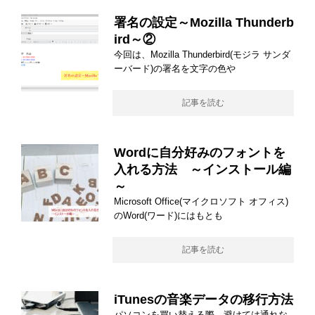
署名の設定～Mozilla Thunderb
ird～②
今回は、Mozilla Thunderbird(モジラ サンダ
ーバード)の署名を文字の色や
記事を読む
Wordに自分好みのフォントを
入れる方法 ～インストール編
～
Microsoft Office(マイクロソフト オフィス)
のWord(ワード)にはもとも
記事を読む
iTunesの音楽データの移行方法
パソコンを買い替える際、避けては通れな