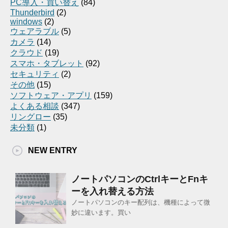
PC導入・買い替え
(84)
Thunderbird
(2)
windows
(2)
ウェアラブル
(5)
カメラ
(14)
クラウド
(19)
スマホ・タブレット
(92)
セキュリティ
(2)
その他
(15)
ソフトウェア・アプリ
(159)
よくある相談
(347)
リングロー
(35)
未分類
(1)
NEW ENTRY
ノートパソコンのCtrlキーとFnキ
ーを入れ替える方法
ノートパソコンのキー配列は、機種によって微
妙に違います。買い