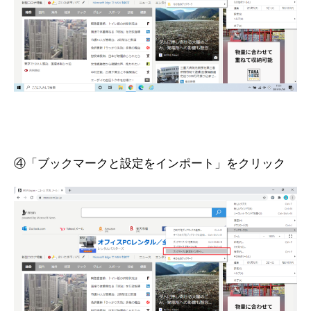
④「ブックマークと設定をインポート」をクリック