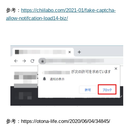
参考：
https://chiilabo.com/2021-01/fake-captcha-
allow-notifcation-load14-biz/
参考：https://otona-life.com/2020/06/04/34845/