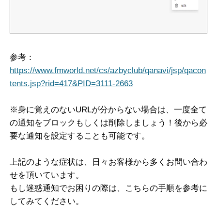
参考：
https://www.fmworld.net/cs/azbyclub/qanavi/jsp/qacon
tents.jsp?rid=417&PID=3111-2663
※身に覚えのないURLが分からない場合は、一度全て
の通知をブロックもしくは削除しましょう！後から必
要な通知を設定することも可能です。
上記のような症状は、日々お客様から多くお問い合わ
せを頂いています。
もし迷惑通知でお困りの際は、こちらの手順を参考に
してみてください。