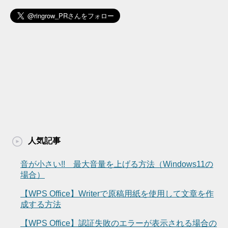
人気記事
音が小さい!! 最大音量を上げる方法（Windows11の
場合）
【WPS Office】Writerで原稿用紙を使用して文章を作
成する方法
【WPS Office】認証失敗のエラーが表示される場合の