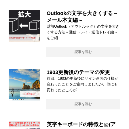
Outlookの文字を大きくする～
メール本文編～
以前Outlook（アウトルック）の文字を大き
くする方法～受信トレイ・送信トレイ編～
をご紹
記事を読む
1903更新後のテーマの変更
前回、1903の更新後にサイン画面の仕様が
変わったことをご案内しましたが、他にも
変わったところが
記事を読む
英字キーボードの特徴と@(ア