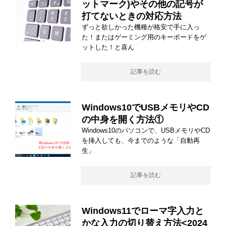
ットマーク)やその他の記号が
打てないときの対応方法
ずっと欲しかった機種が格安で手に入っ
た！またはゲーミング用のキーボードをゲ
ットした！と喜ん
記事を読む
Windows10でUSBメモリやCD
の中身を開く方法①
Windows10のパソコンで、USBメモリやCD
を挿入しても、今までのような「自動再
生」
記事を読む
Windows11でローマ字入力と
かな入力の切り替え方法<2024