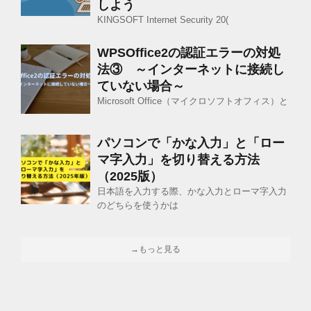
しよう
KINGSOFT Internet Security 20(
WPSOffice2の認証エラーの対処
法③ ～インターネットに接続し
ていない場合～
Microsoft Office（マイクロソフトオフィス）と
パソコンで「かな入力」と「ロー
マ字入力」を切り替える方法
（2025版）
日本語を入力する際、かな入力とローマ字入力
のどちらを使うかは
→もっと見る