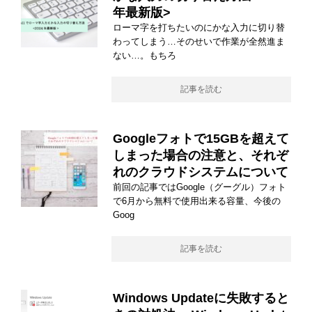
年最新版>
ローマ字を打ちたいのにかな入力に切り替
わってしまう…そのせいで作業が全然進ま
ない…。もちろ
記事を読む
Googleフォトで15GBを超えて
しまった場合の注意と、それぞ
れのクラウドシステムについて
前回の記事ではGoogle（グーグル）フォト
で6月から無料で使用出来る容量、今後の
Goog
記事を読む
Windows Updateに失敗すると