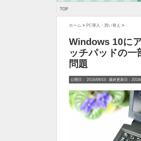
TOP
ホーム
>
PC導入・買い替え
>
Windows 1
ッチパッドの一
問題
公開日：
2016/08/10
: 最終更新日：2018/