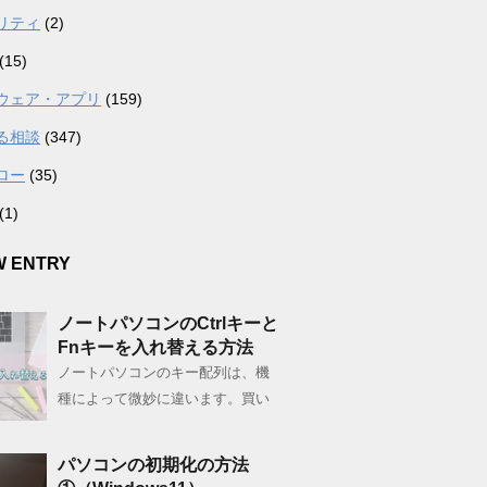
リティ
(2)
(15)
ウェア・アプリ
(159)
る相談
(347)
ロー
(35)
(1)
W ENTRY
ノートパソコンのCtrlキーと
Fnキーを入れ替える方法
ノートパソコンのキー配列は、機
種によって微妙に違います。買い
パソコンの初期化の方法