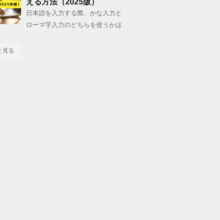
える方法（2025版）
日本語を入力する際、かな入力と
ローマ字入力のどちらを使うかは
と見る