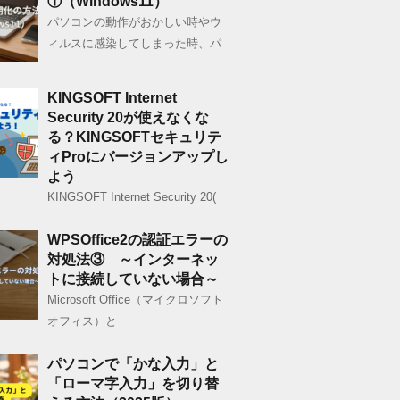
①（Windows11）
パソコンの動作がおかしい時やウ
ィルスに感染してしまった時、パ
KINGSOFT Internet
Security 20が使えなくな
る？KINGSOFTセキュリテ
ィProにバージョンアップし
よう
KINGSOFT Internet Security 20(
WPSOffice2の認証エラーの
対処法③ ～インターネッ
トに接続していない場合～
Microsoft Office（マイクロソフト
オフィス）と
パソコンで「かな入力」と
「ローマ字入力」を切り替