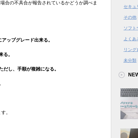
にした場合の不具合が報告されているかどうか調べま
セキュ
その他
ソフト
よくあ
10にアップグレード出来る。
リング
来る。
未分類
ただし、手順が複雑になる。
NE
。
ます。