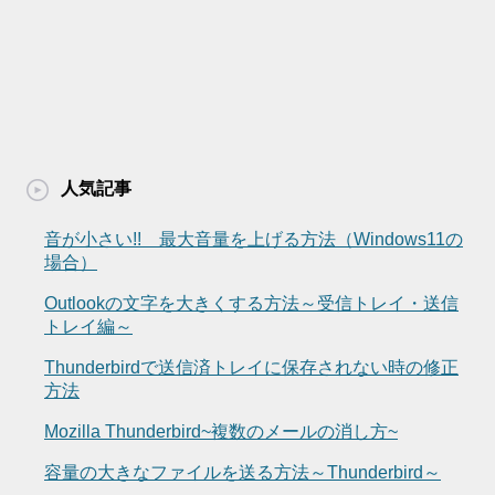
人気記事
音が小さい!! 最大音量を上げる方法（Windows11の
場合）
Outlookの文字を大きくする方法～受信トレイ・送信
トレイ編～
Thunderbirdで送信済トレイに保存されない時の修正
方法
Mozilla Thunderbird~複数のメールの消し方~
容量の大きなファイルを送る方法～Thunderbird～