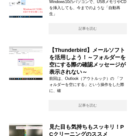
Windows10のパソコンで、USBメモリやCD
を挿入しても、今までのような「自動再
生」
記事を読む
【Thunderbird】メールソフト
を活用しよう！～フォルダーを
空にする際の確認メッセージが
表示されない～
前回は、Outlook（アウトルック）の 「フ
ォルダーを空にする」という操作をした際
に、確
記事を読む
見た目も気持ちもスッキリ！P
Cクリーニングのススメ