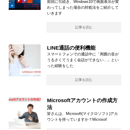
前回に引続き、Windows10で画面表示が変
わってしまった場合の対処法をご紹介して
いきます
記事を読む
LINE通話の便利機能
スマートフォンでの通話中に「周囲の音が
うるさくてうまく会話ができない…」とい
った経験をした
記事を読む
Microsoftアカウントの作成方
法
皆さんは、Microsoft(マイクロソフト)アカ
ウントを持っていますか？Microsof