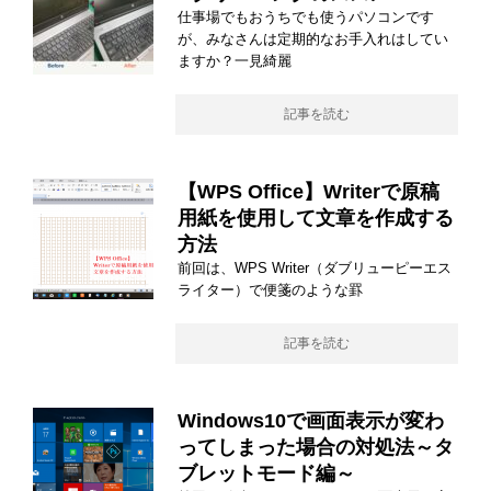
仕事場でもおうちでも使うパソコンです
が、みなさんは定期的なお手入れはしてい
ますか？一見綺麗
記事を読む
【WPS Office】Writerで原稿
用紙を使用して文章を作成する
方法
前回は、WPS Writer（ダブリューピーエス
ライター）で便箋のような罫
記事を読む
Windows10で画面表示が変わ
ってしまった場合の対処法～タ
ブレットモード編～