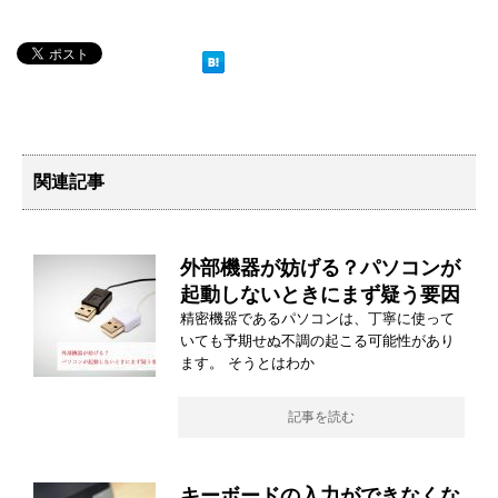
関連記事
外部機器が妨げる？パソコンが
起動しないときにまず疑う要因
精密機器であるパソコンは、丁寧に使って
いても予期せぬ不調の起こる可能性があり
ます。 そうとはわか
記事を読む
キーボードの入力ができなくな