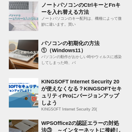
ノートパソコンのCtrlキーとFnキ
ーを入れ替える方法
ノートパソコンのキー配列は、機種によって微
妙に違います。買い
パソコンの初期化の方法
①（Windows11）
パソコンの動作がおかしい時やウィルスに感染
してしまった時、パ
KINGSOFT Internet Security 20
が使えなくなる？KINGSOFTセキ
ュリティProにバージョンアップ
しよう
KINGSOFT Internet Security 20(
WPSOffice2の認証エラーの対処
法③ ～インターネットに接続し