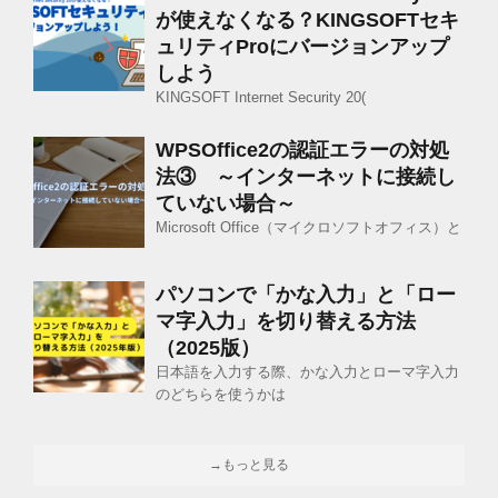
が使えなくなる？KINGSOFTセキ
ュリティProにバージョンアップ
しよう
KINGSOFT Internet Security 20(
WPSOffice2の認証エラーの対処
法③ ～インターネットに接続し
ていない場合～
Microsoft Office（マイクロソフトオフィス）と
パソコンで「かな入力」と「ロー
マ字入力」を切り替える方法
（2025版）
日本語を入力する際、かな入力とローマ字入力
のどちらを使うかは
→もっと見る