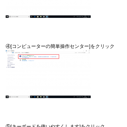
④[コンピューターの簡単操作センター]をクリック
⑤[キーボードを使いやすくします]をクリック