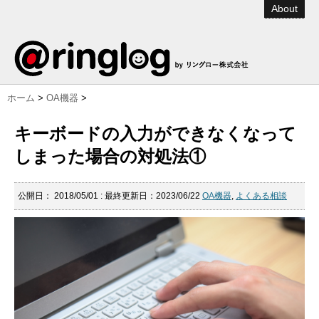
About
ホーム
>
OA機器
>
キーボードの入力ができなくなって
しまった場合の対処法①
公開日：
2018/05/01
: 最終更新日：2023/06/22
OA機器
,
よくある相談