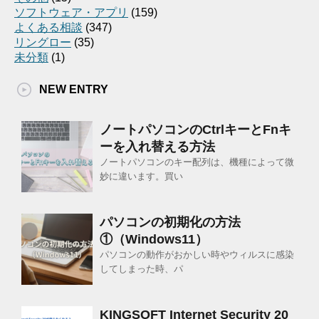
ソフトウェア・アプリ
(159)
よくある相談
(347)
リングロー
(35)
未分類
(1)
NEW ENTRY
ノートパソコンのCtrlキーとFnキ
ーを入れ替える方法
ノートパソコンのキー配列は、機種によって微
妙に違います。買い
パソコンの初期化の方法
①（Windows11）
パソコンの動作がおかしい時やウィルスに感染
してしまった時、パ
KINGSOFT Internet Security 20