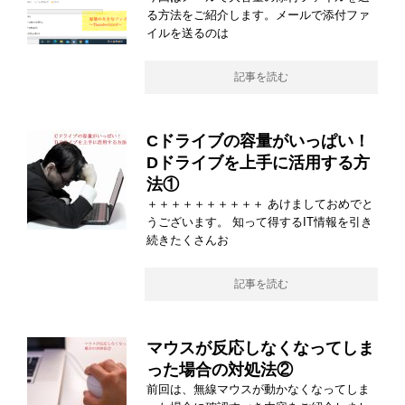
る方法をご紹介します。メールで添付ファ
イルを送るのは
記事を読む
Cドライブの容量がいっぱい！
Dドライブを上手に活用する方
法①
＋＋＋＋＋＋＋＋＋＋ あけましておめでと
うございます。 知って得するIT情報を引き
続きたくさんお
記事を読む
マウスが反応しなくなってしま
った場合の対処法②
前回は、無線マウスが動かなくなってしま