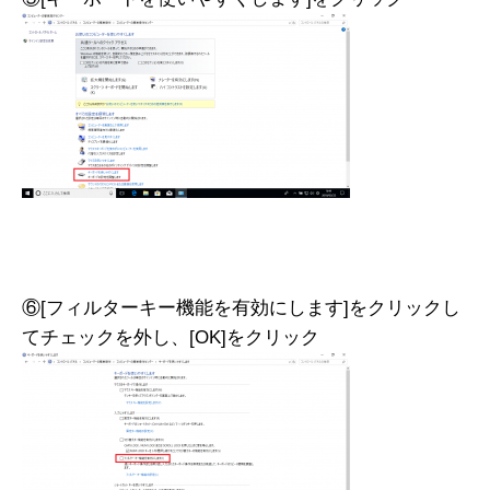
⑥[フィルターキー機能を有効にします]をクリックし
てチェックを外し、[OK]をクリック