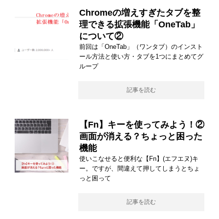
Chromeの増えすぎたタブを整
理できる拡張機能「OneTab」
について②
前回は「OneTab」（ワンタブ）のインスト
ール方法と使い方・タブを1つにまとめてグ
ループ
記事を読む
【Fn】キーを使ってみよう！②
画面が消える？ちょっと困った
機能
使いこなせると便利な【Fn】(エフエヌ)キ
ー。ですが、間違えて押してしまうとちょ
っと困って
記事を読む